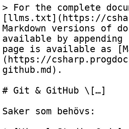
> For the complete docu
[llms.txt](https://csha
Markdown versions of do
available by appending 
page is available as [M
(https://csharp.progdoc
github.md).

# Git & GitHub \[…]

Saker som behövs:
