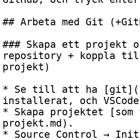
## Arbeta med Git (+Git
### Skapa ett projekt o
repository + koppla til
projekt)

* Se till att ha [git](
installerat, och VSCode
* Skapa projektet [som 
projekt.md).

* Source Control → Init