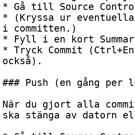
* Gå till Source Control
* (Kryssa ur eventuella
i committen.)

* Fyll i en kort Summary
* Tryck Commit (Ctrl+En
också).

### Push (en gång per l
När du gjort alla commi
ska stänga av datorn el