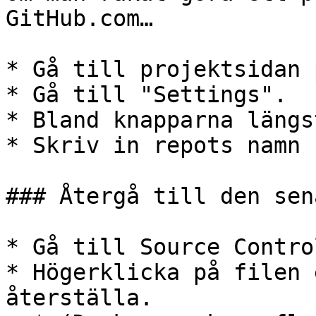
GitHub.com…

* Gå till projektsidan 
* Gå till "Settings".

* Bland knapparna längs
* Skriv in repots namn 
### Återgå till den sen
* Gå till Source Contro
* Högerklicka på filen 
återställa.
