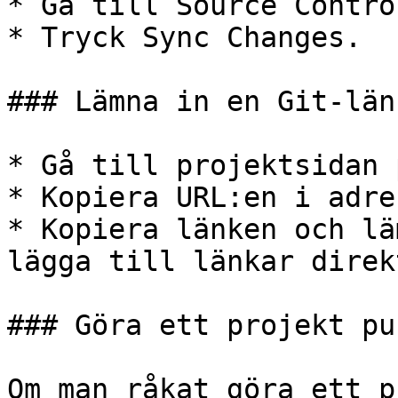
* Gå till Source Control
* Tryck Sync Changes.

### Lämna in en Git-län
* Gå till projektsidan 
* Kopiera URL:en i adre
* Kopiera länken och lä
lägga till länkar direk
### Göra ett projekt pu
Om man råkat göra ett p