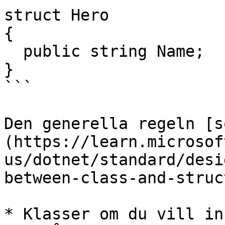
struct Hero

{

  public string Name;

}

```

Den generella regeln [s
(https://learn.microsof
us/dotnet/standard/desi
between-class-and-struc
* Klasser om du vill in