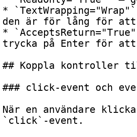
* `TextWrapping="Wrap"`
den är för lång för att
* `AcceptsReturn="True"
trycka på Enter för att
## Koppla kontroller ti
### click-event och eve
När en användare klicka
`click`-event.
