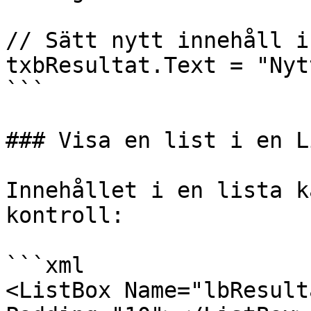
// Sätt nytt innehåll i
txbResultat.Text = "Nyt
```

### Visa en list i en L
Innehållet i en lista k
kontroll:

```xml

<ListBox Name="lbResult