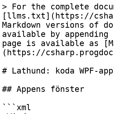
> For the complete docu
[llms.txt](https://csha
Markdown versions of do
available by appending 
page is available as [M
(https://csharp.progdoc
# Lathund: koda WPF-app
## Appens fönster

```xml
