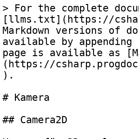
> For the complete docu
[llms.txt](https://csha
Markdown versions of do
available by appending 
page is available as [M
(https://csharp.progdoc
).

# Kamera

## Camera2D
