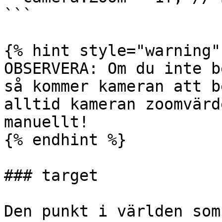
```

{% hint style="warning" 
OBSERVERA: Om du inte b
så kommer kameran att b
alltid kameran zoomvärd
manuellt!

{% endhint %}

### target

Den punkt i världen som