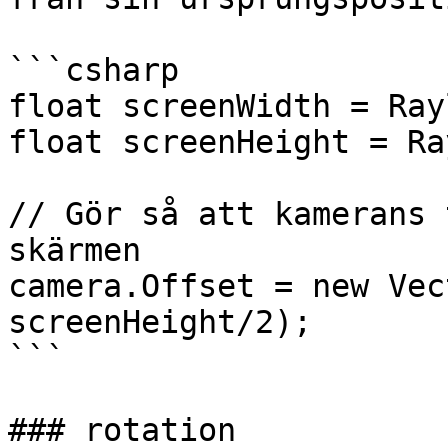
```csharp

float screenWidth = Ray
float screenHeight = Ra
// Gör så att kamerans 
skärmen

camera.Offset = new Vec
screenHeight/2);

```

### rotation
