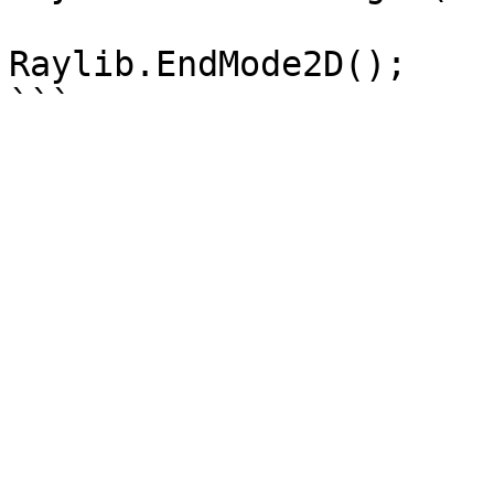
Raylib.EndMode2D();
