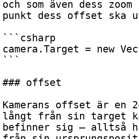
och som även dess zoom 
punkt dess offset ska u
```csharp

camera.Target = new Vec
```

### offset

Kamerans offset är en 2
långt från sin target k
befinner sig – alltså h
från sin ursprungsposit