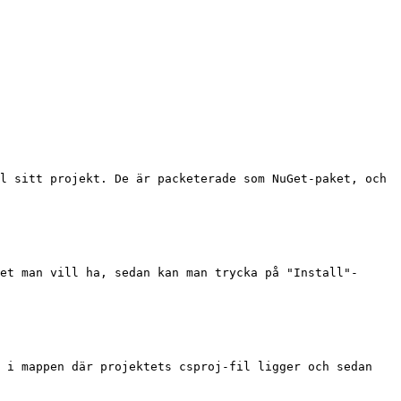
l sitt projekt. De är packeterade som NuGet-paket, och 
et man vill ha, sedan kan man trycka på "Install"-
 i mappen där projektets csproj-fil ligger och sedan 