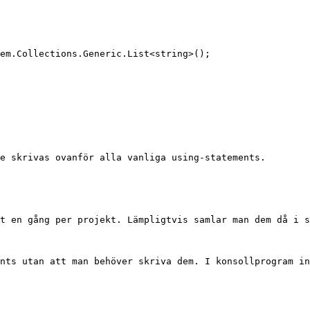
em.Collections.Generic.List<string>();

e skrivas ovanför alla vanliga using-statements.

t en gång per projekt. Lämpligtvis samlar man dem då i s
nts utan att man behöver skriva dem. I konsollprogram in