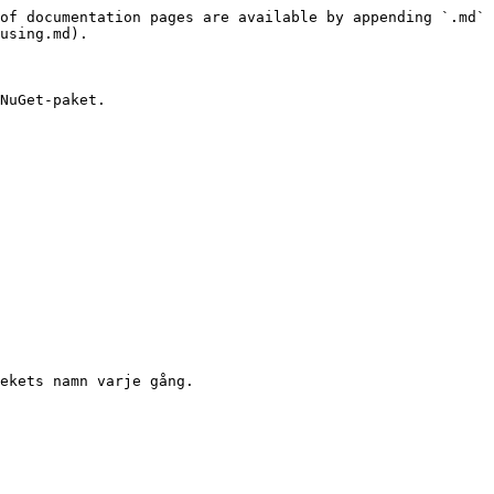
of documentation pages are available by appending `.md` 
using.md).

NuGet-paket.

ekets namn varje gång.
