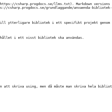
https://csharp.progdocs.se/llms.txt). Markdown versions 
s://csharp.progdocs.se/grundlaggande/anvaenda-bibliotek-
ill ytterligare bibliotek i ett specifikt projekt genom 
hållet i ett visst bibliotek ska användas.

n att skriva using, men då måste man skriva hela bibliot