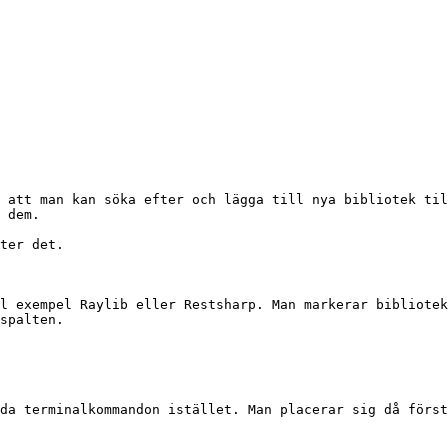
 att man kan söka efter och lägga till nya bibliotek til
 dem.

ter det.

l exempel Raylib eller Restsharp. Man markerar bibliotek
spalten.

da terminalkommandon istället. Man placerar sig då först