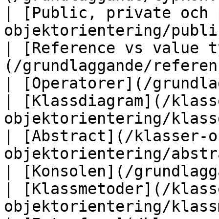
| [Public, private och 
objektorientering/publi
| [Reference vs value t
(/grundlaggande/referen
| [Operatorer](/grundlaggande/operatore
| [Klassdiagram](/klass
objektorientering/klassdiagram.md)            
| [Abstract](/klasser-o
objektorientering/abstr
| [Konsolen](/grundlaggande/konsoll
| [Klassmetoder](/klass
objektorientering/klassmetoder.md)            