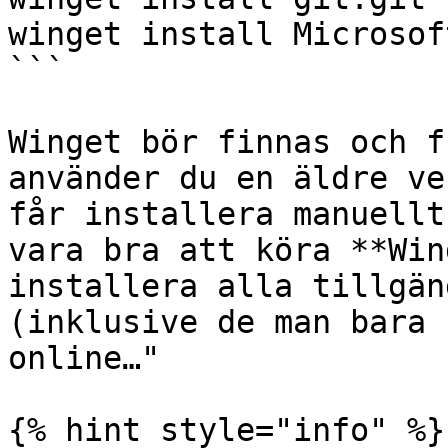
winget install Microsof
```

Winget bör finnas och f
använder du en äldre ve
får installera manuellt
vara bra att köra **Win
installera alla tillgän
(inklusive de man bara 
online…"

{% hint style="info" %}
