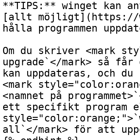
**TIPS:** winget kan an
[allt möjligt](https://
hålla programmen uppdat
Om du skriver <mark sty
upgrade`</mark> så får 
kan uppdateras, och du 
<mark style="color:oran
<namnet på programmet>`
ett specifikt program e
style="color:orange;">`
all`</mark> för att upp