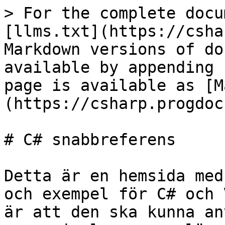
> For the complete docu
[llms.txt](https://csha
Markdown versions of do
available by appending 
page is available as [M
(https://csharp.progdoc
# C# snabbreferens

Detta är en hemsida med
och exempel för C# och 
är att den ska kunna an