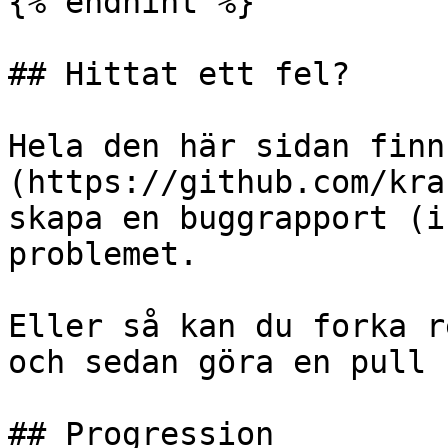
{% endhint %}

## Hittat ett fel?

Hela den här sidan finn
(https://github.com/kra
skapa en buggrapport (i
problemet.

Eller så kan du forka r
och sedan göra en pull 
## Progression
