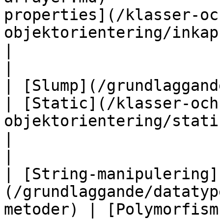
properties](/klasser-oc
objektorientering/inkapslin
|                                                                        
|

| [Slump](/grundlaggande/slump.md)                 
| [Static](/klasser-och
objektorientering/static.md)                                 
|                                                                        
|

| [String-manipulering]
(/grundlaggande/datatyp
metoder) | [Polymorfism