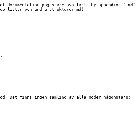
of documentation pages are available by appending `.md` 
de-listor-och-andra-strukturer.md).

.

od. Det finns ingen samling av alla noder någonstans; 